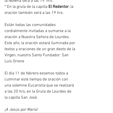
la Novena será a las 19. hrs. 
* En la gruta de la capilla 
El Redentor
, la 
oración también será a las 19 hrs.
Están todas las comunidades 
cordialmente invitadas a sumarse a la 
oración a Nuestra Señora de Lourdes. 
Este año, la oración estará iluminada por 
textos y oraciones de un gran deoto de la 
Virgen, nuestro Santo Fundador: San 
Luis Orione
El día 11 de febrero estamos todos a 
culminar este tiempo de oración con 
una solemne Eucaristía que se realizará 
a las 20 hrs, en la Gruta de Lourdes de 
la capilla San José.
¡A Jesús por María!