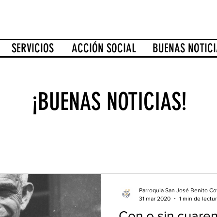
SERVICIOS
ACCIÓN SOCIAL
BUENAS NOTICI
¡BUENAS NOTICIAS!
Parroquia San José Benito Co
31 mar 2020
1 min de lectu
Con o sin cuare