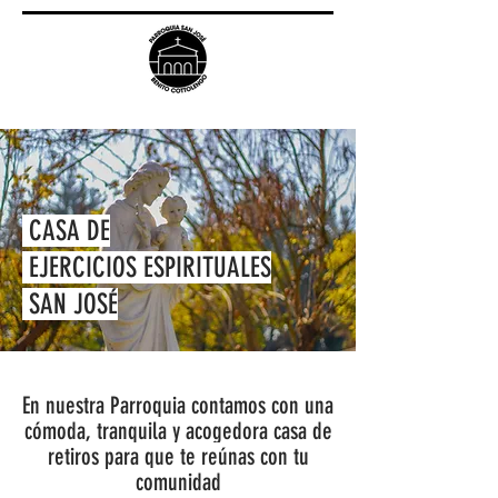
CASA DE
EJERCICIOS ESPIRITUALES
SAN JOSÉ
En nuestra Parroquia contamos con una
cómoda, tranquila y acogedora casa de
retiros para que te reúnas con tu
comunidad