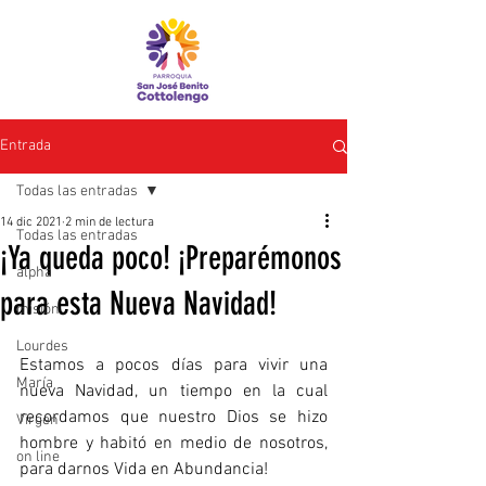
Entrada
Todas las entradas
14 dic 2021
2 min de lectura
Todas las entradas
¡Ya queda poco! ¡Preparémonos
alpha
para esta Nueva Navidad!
misión
Lourdes
Estamos a pocos días para vivir una 
María
nueva Navidad, un tiempo en la cual 
recordamos que nuestro Dios se hizo 
Virgen
hombre y habitó en medio de nosotros, 
on line
para darnos Vida en Abundancia! 