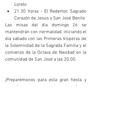
Loreto
21.30 horas - El Redentor, Sagrado 
Corazón de Jesús y San José Benito
Las misas del día domingo 26 se 
mantendrán con normalidad, iniciando el 
día sábado con las Primeras Vísperas de 
la Solemnidad de la Sagrada Familia y el 
comienzo de la Octava de Navidad en la 
comunidad de San José a las 20.00.
¡Preparémonos para esta gran fiesta y 
renovémonos para seguir avanzando en 
este camino de Fe!