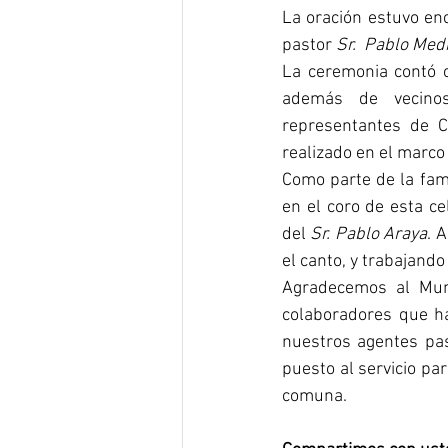
La oración estuvo en
pastor 
Sr.  Pablo Medi
La ceremonia contó c
además de vecinos 
representantes de C
realizado en el marco
Como parte de la fami
en el coro de esta ce
del 
Sr. Pablo Araya
. 
el canto, y trabajando
Agradecemos al Muni
colaboradores que han
nuestros agentes pas
puesto al servicio pa
comuna. 