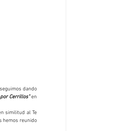
 seguimos dando 
por Cerrillos"
en 
 similitud al Te 
os hemos reunido 