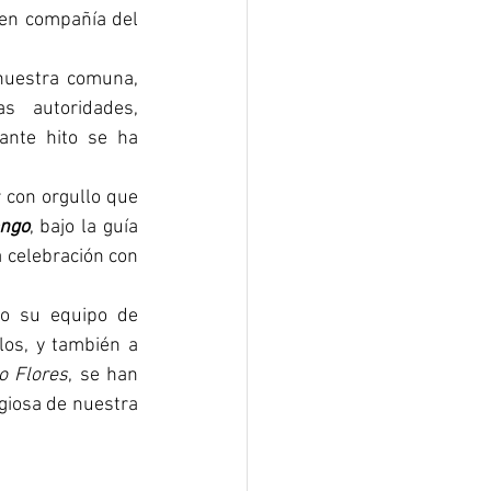
 en compañía del 
nuestra comuna, 
s autoridades, 
nte hito se ha 
 con orgullo que 
engo
, bajo la guía 
 celebración con 
o su equipo de 
los, y también a 
o Flores
, se han 
giosa de nuestra 