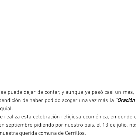
 se puede dejar de contar, y aunque ya pasó casi un mes,
 bendición de haber podido acoger una vez más la 
"
Oración 
uial. 
e realiza esta celebración religiosa ecuménica, en donde en
n septiembre pidiendo por nuestro país, el 13 de julio, n
 nuestra querida comuna de Cerrillos. 