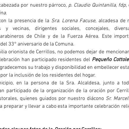
cabezada por nuestro párroco, 
p. Claudio Quintanilla, fdp
,
na. 
on la presencia de la 
Sra. Lorena Facuse
, alcadesa de 
y vecinas, dirigentes sociales, concejales, diversa
arabineros de Chile y de la Fuerza Aérea. Este importa
 del 33° aniversario de la Comuna. 
lia orionista de Cerrillos, no podemos dejar de mencionar
lebración han participado residentes del 
Pequeño Cottol
Agradecemos su trabajo y disponibilidad en embellecer esta
 por la inclusión de los residentes del hogar. 
cipio, en la persona de la Sra. Alcaldesa, junto a tod
 participado de la organización de la oración por Cerril
torales, quienes guiados por nuestro diácono 
Sr. Marcel
ra preparar y llevar a cabo esta importante celebración reli