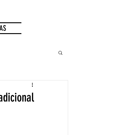
AS
adicional