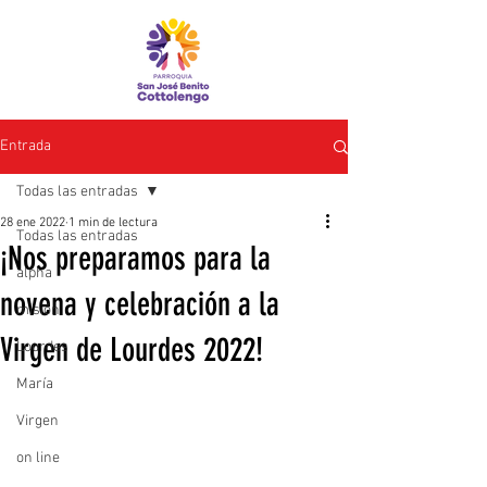
Entrada
Todas las entradas
28 ene 2022
1 min de lectura
Todas las entradas
¡Nos preparamos para la
alpha
novena y celebración a la
misión
Virgen de Lourdes 2022!
Lourdes
María
Virgen
on line