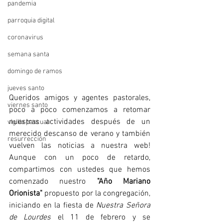
pandemia
parroquia digital
coronavirus
semana santa
domingo de ramos
jueves santo
Queridos amigos y agentes pastorales, 
viernes santo
poco a poco comenzamos a retomar 
nuestras actividades después de un 
vigilia pascual
merecido descanso de verano y también 
resurrección
vuelven las noticias a nuestra web! 
Aunque con un poco de retardo, 
compartimos con ustedes que hemos 
comenzado nuestro 
"Año Mariano 
Orionista"
 propuesto por la congregación, 
iniciando en la fiesta de 
Nuestra Señora 
de Lourdes 
el 11 de febrero y se 