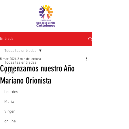
Entrada
Todas las entradas
5 mar 2024
2 min de lectura
Todas las entradas
Comenzamos nuestro Año
alpha
Mariano Orionista
misión
Lourdes
María
Virgen
on line