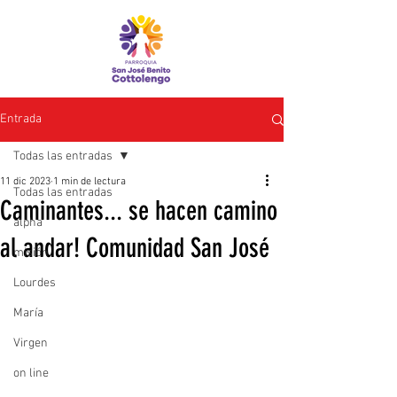
Entrada
Todas las entradas
11 dic 2023
1 min de lectura
Todas las entradas
Caminantes... se hacen camino
alpha
al andar! Comunidad San José
misión
Lourdes
María
Virgen
on line