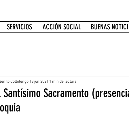
SERVICIOS
ACCIÓN SOCIAL
BUENAS NOTICI
Benito Cottolengo
18 jun 2021
1 min de lectura
l Santísimo Sacramento (presenci
roquia