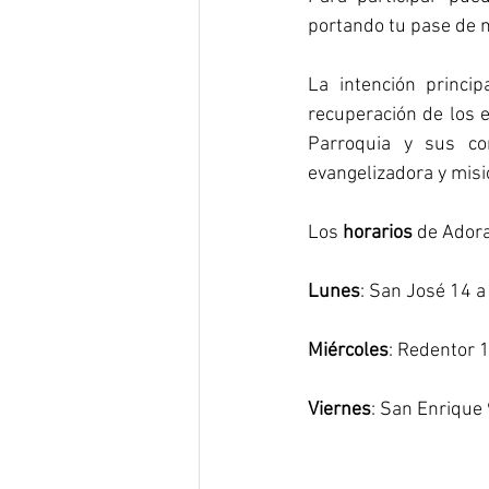
portando tu pase de m
La intención principa
recuperación de los 
Parroquia y sus co
evangelizadora y misi
Los 
horarios
 de Adora
Lunes
: San José 14 
Miércoles
: Redentor 
Viernes
: San Enrique