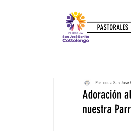
PASTORALES
Parroquia San José 
Adoración a
nuestra Par