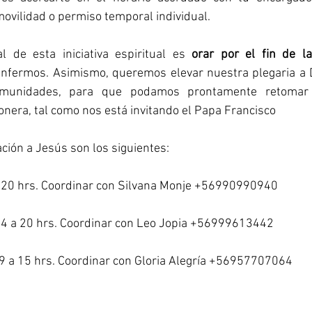
ovilidad o permiso temporal individual.
l de esta iniciativa espiritual es 
orar por el fin de l
enfermos. Asimismo, queremos elevar nuestra plegaria a D
munidades, para que podamos prontamente retomar n
onera, tal como nos está invitando el Papa Francisco
ción a Jesús son los siguientes:
a 20 hrs. Coordinar con Silvana Monje +56990990940
14 a 20 hrs. Coordinar con Leo Jopia +56999613442
 9 a 15 hrs. Coordinar con Gloria Alegría +56957707064