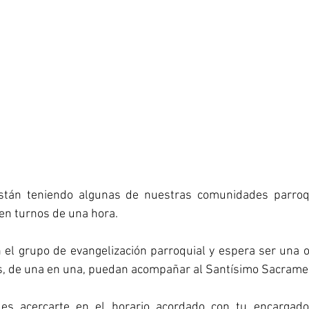
están teniendo algunas de nuestras comunidades parroqu
n turnos de una hora.
en el grupo de evangelización parroquial y espera ser una 
, de una en una, puedan acompañar al Santísimo Sacrame
des acercarte en el horario acordado con tu encargado