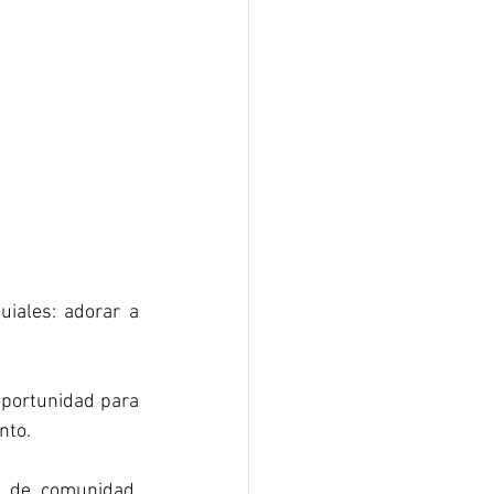
iales: adorar a 
oportunidad para 
nto.
 de comunidad, 