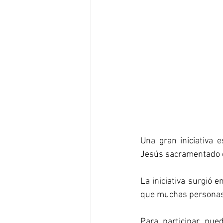
Una gran iniciativa 
Jesús sacramentado e
La iniciativa surgió 
que muchas personas
Para participar pue